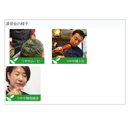
講習会の様子