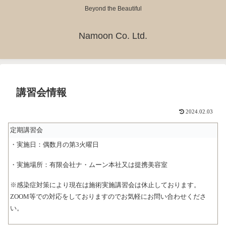
Beyond the Beautiful
Namoon Co. Ltd.
講習会情報
2024.02.03
定期講習会
・実施日：偶数月の第3火曜日
・実施場所：有限会社ナ・ムーン本社又は提携美容室
※感染症対策により現在は施術実施講習会は休止しております。
ZOOM等での対応をしておりますのでお気軽にお問い合わせくださ
い。