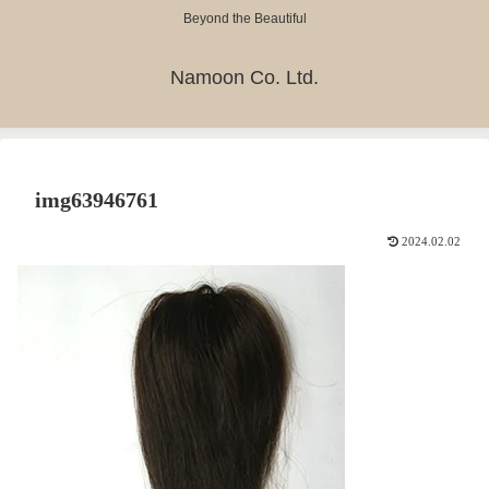
Beyond the Beautiful
Namoon Co. Ltd.
img63946761
2024.02.02