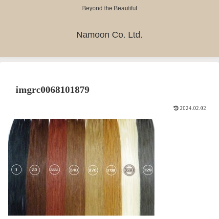
Beyond the Beautiful
Namoon Co. Ltd.
imgrc0068101879
2024.02.02