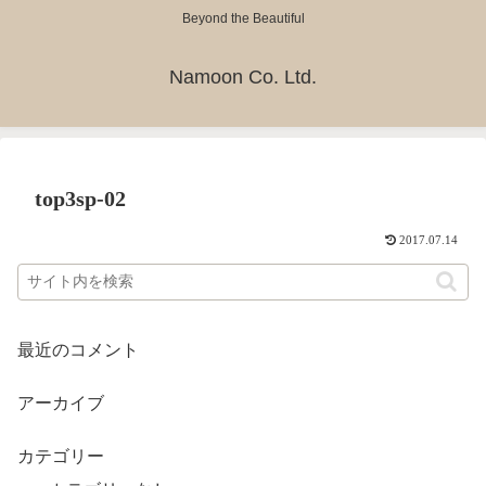
Beyond the Beautiful
Namoon Co. Ltd.
top3sp-02
2017.07.14
最近のコメント
アーカイブ
カテゴリー