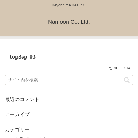
Beyond the Beautiful
Namoon Co. Ltd.
top3sp-03
2017.07.14
最近のコメント
アーカイブ
カテゴリー