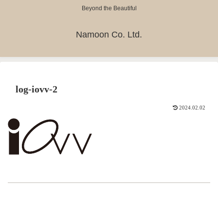
Beyond the Beautiful
Namoon Co. Ltd.
log-iovv-2
2024.02.02