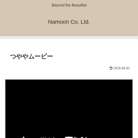
Beyond the Beautiful
Namoon Co. Ltd.
つややムービー
2020.06.02