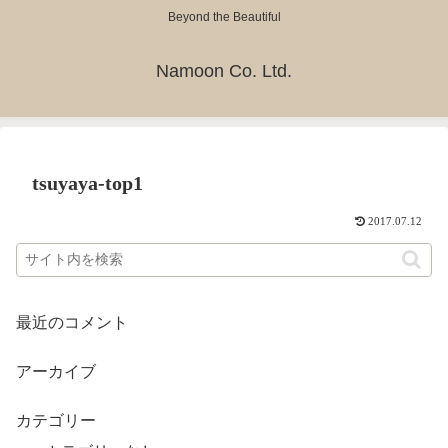
Beyond the Beautiful
Namoon Co. Ltd.
tsuyaya-top1
2017.07.12
最近のコメント
アーカイブ
カテゴリー