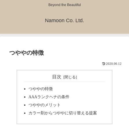
Beyond the Beautiful
Namoon Co. Ltd.
つややの特徴
2020.06.12
目次
つややの特徴
AAAランクヘナの条件
つややのメリット
カラー剤からつややに切り替える提案