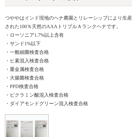
つややはインド現地のヘナ農園とリレーシップにより生産
された100％天然のAAAトリプルＡランクヘナです。
・ローソニア1.7%以上含有
・サンド1%以下
・一般細菌検査合格
・ヒ素混入検査合格
・重金属検査合格
・大腸菌検査合格
・PPD検査合格
・ピクラミン酸混入検査合格
・ダイアモンドグリーン混入検査合格