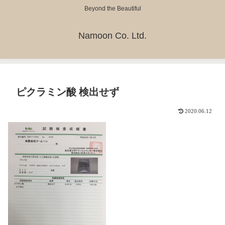
Beyond the Beautiful
Namoon Co. Ltd.
ピクラミン酸 検出せず
2020.06.12